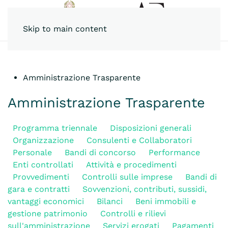
Skip to main content
Amministrazione Trasparente
Amministrazione Trasparente
Programma triennale
Disposizioni generali
Organizzazione
Consulenti e Collaboratori
Personale
Bandi di concorso
Performance
Enti controllati
Attività e procedimenti
Provvedimenti
Controlli sulle imprese
Bandi di
gara e contratti
Sovvenzioni, contributi, sussidi,
vantaggi economici
Bilanci
Beni immobili e
gestione patrimonio
Controlli e rilievi
sull'amministrazione
Servizi erogati
Pagamenti