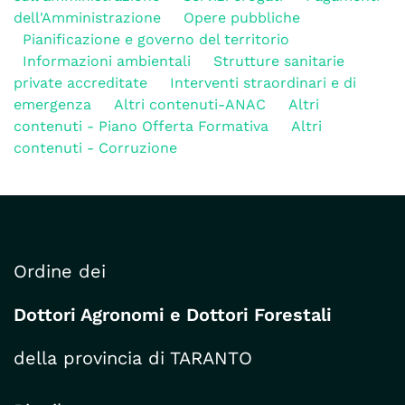
dell'Amministrazione
Opere pubbliche
Pianificazione e governo del territorio
Informazioni ambientali
Strutture sanitarie
private accreditate
Interventi straordinari e di
emergenza
Altri contenuti-ANAC
Altri
contenuti - Piano Offerta Formativa
Altri
contenuti - Corruzione
Ordine dei
Dottori Agronomi e Dottori Forestali
della provincia di TARANTO