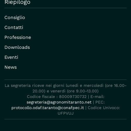
Riepilogo
Consiglio
Contatti
Professione
Downloads
Eventi
News
La segreteria riceve nei giorni lunedì e mercoledì (ore 16.00-
20.00) e venerdì (ore 9.00-13.00)
Codice fiscale : 80009730732 | E-mail:
segreteria@agronomitaranto.net
| PEC:
protocollo.odaf.taranto@conafpec.it
| Codice Univoco:
UFPVUJ