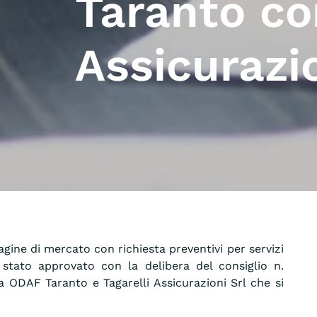
Taranto co
Assicurazio
dagine di mercato con richiesta preventivi per servizi
, è stato approvato con la delibera del consiglio n.
a ODAF Taranto e Tagarelli Assicurazioni Srl che si