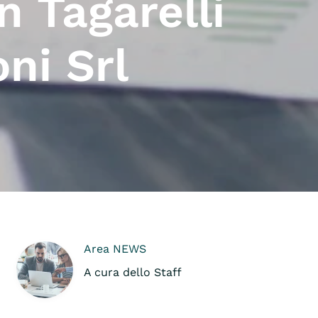
n Tagarelli
ni Srl
Area NEWS
A cura dello Staff