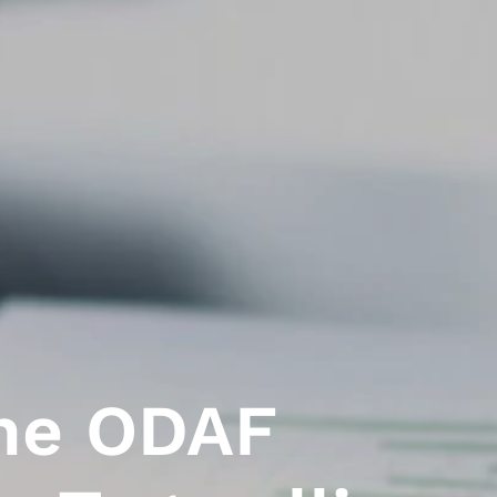
ne ODAF