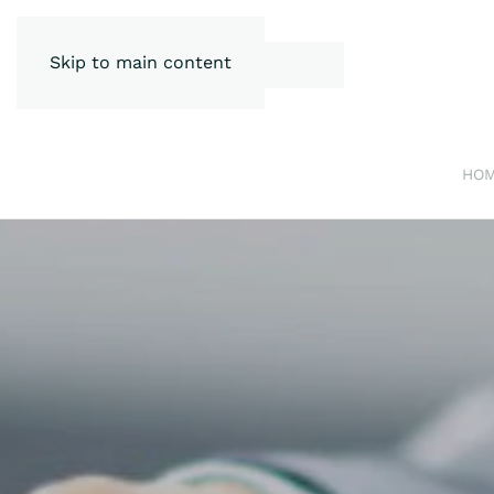
Skip to main content
HO