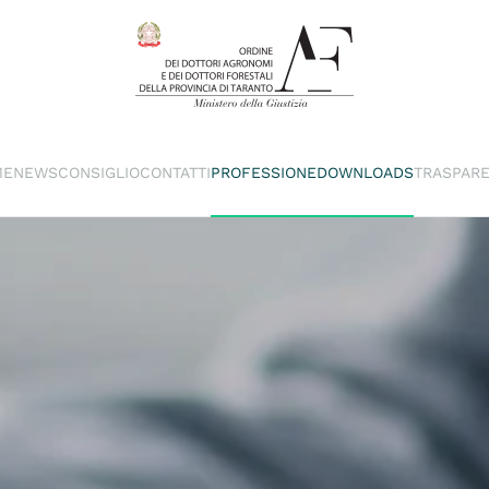
ME
NEWS
CONSIGLIO
CONTATTI
PROFESSIONE
DOWNLOADS
TRASPAR