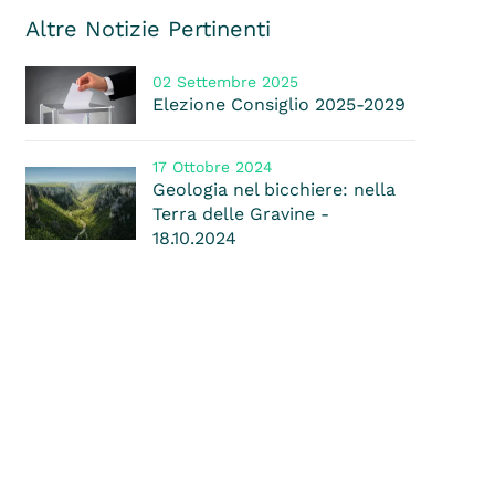
Altre Notizie Pertinenti
02 Settembre 2025
Elezione Consiglio 2025-2029
17 Ottobre 2024
Geologia nel bicchiere: nella
Terra delle Gravine -
18.10.2024
07 Febbraio 2023
Problematiche dei Servizi
Territoriali Agricoltura (ex
UPA) e Foreste
11 Novembre 2022
Convenzione ODAF Taranto
con Tagarelli Assicurazioni Srl